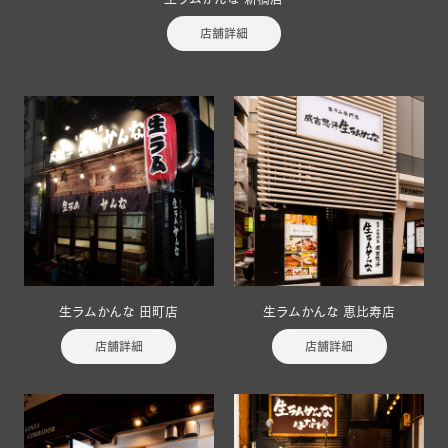
店舗詳細
生ラムかんな 田町店
生ラムかんな 恵比寿店
店舗詳細
店舗詳細