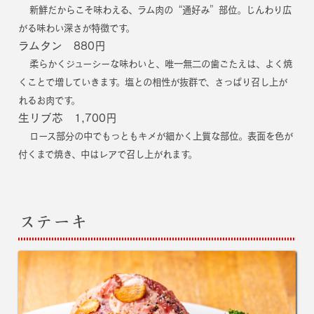
新鮮だからこそ味わえる、ラム肉の“通好み”部位。じんわり広
がる味わい深さが特徴です。
ラムタン 880円
柔らかくジューシーな味わいと、唯一無二の歯ごたえは、よく焼
くことで増していきます。塩との相性が抜群で、さっぱり召し上が
れるお肉です。
生リブ芯 1,700円
ロース部分の中でもっともキメが細かく上質な部位。表面を色が
付くまで焼き、中はレアで召し上がれます。
ステーキ