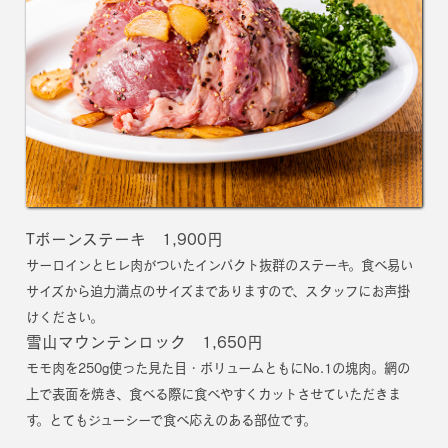
Tボーンステーキ 1,900円
サーロインとヒレ肉がついたインパクト抜群のステーキ。食べ易い
サイズから迫力満点のサイズまでありますので、スタッフにお声掛
けください。
雪山マウンテンロック 1,650円
モモ肉を250g使った見た目・ボリュームともにNo.1の塊肉。網の
上で表面を焼き、食べる際に食べやすくカットさせていただきま
す。とてもジューシーで食べ応えのある部位です。