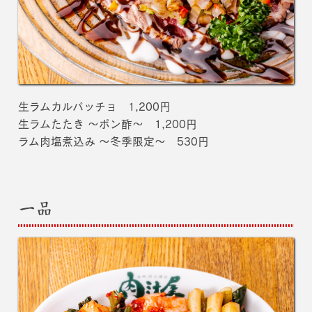
生ラムカルパッチョ 1,200円
生ラムたたき 〜ポン酢〜 1,200円
ラム肉塩煮込み ～冬季限定～ 530円
一品