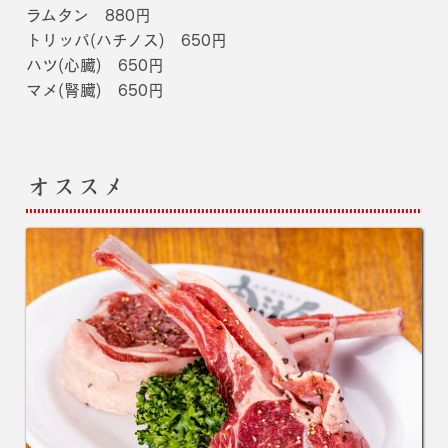
ラムタン 880円
トリッパ(ハチノス) 650円
ハツ(心臓) 650円
マメ(腎臓) 650円
オススメ