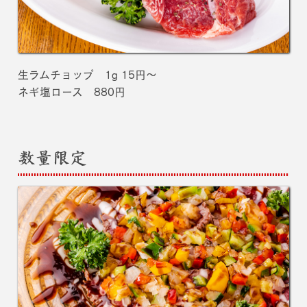
生ラムチョップ 1g 15円～
ネギ塩ロース 880円
数量限定