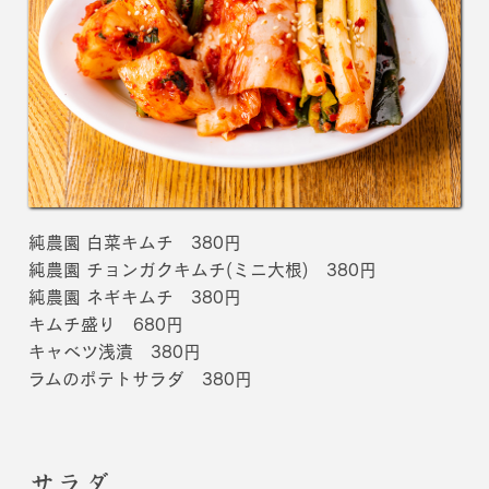
純農園 白菜キムチ 380円
純農園 チョンガクキムチ(ミニ大根) 380円
純農園 ネギキムチ 380円
キムチ盛り 680円
キャベツ浅漬 380円
ラムのポテトサラダ 380円
サラダ