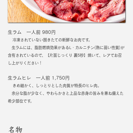
生ラム 一人前 980円
冷凍されていない捌きたての新鮮なお肉です。
生ラムには、脂肪燃焼効果があるL・カルニチン(熱に弱い性質)が
含有されているので、【片面じっくり 裏5秒】焼いて、レアでお召
し上がりください！
生ラムヒレ 一人前 1,750円
きめ細かく、しっとりとした肉質が特長のヒレ肉。
余分な脂が少なく、やわらかさと上品な赤身の旨みを兼ね備えた
希少部位です。
名物