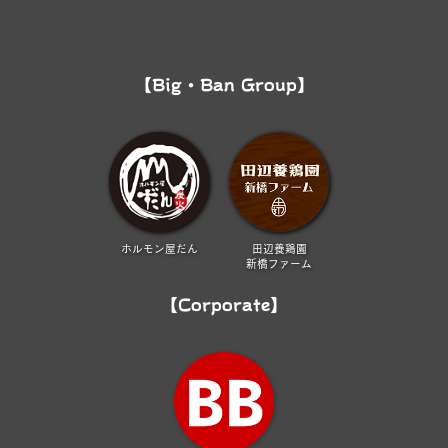
【Big・Ban Group】
ホルモン屋だん
田辺養鶏園
新橋ファーム
【Corporate】