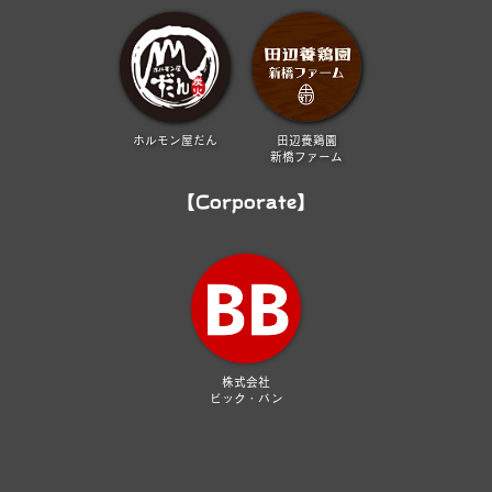
ホルモン屋だん
田辺養鶏園
新橋ファーム
【Corporate】
株式会社
ビック・バン