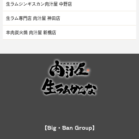
生ラムジンギスカン肉汁屋 中野店
生ラム専門店 肉汁屋 神田店
羊肉炭火焼 肉汁屋 新橋店
【Big・Ban Group】