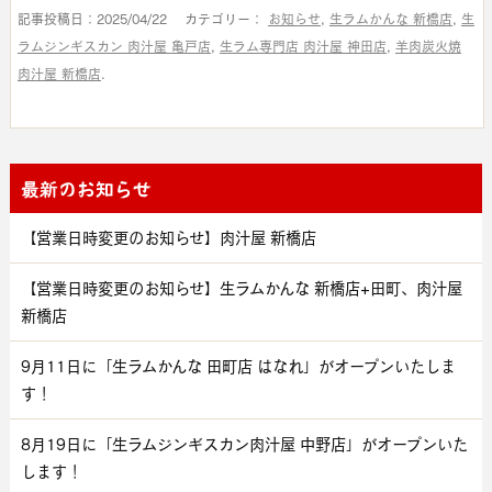
記事投稿日：2025/04/22 カテゴリー：
お知らせ
,
生ラムかんな 新橋店
,
生
ラムジンギスカン 肉汁屋 亀戸店
,
生ラム専門店 肉汁屋 神田店
,
羊肉炭火焼
肉汁屋 新橋店
.
最新のお知らせ
【営業日時変更のお知らせ】肉汁屋 新橋店
【営業日時変更のお知らせ】生ラムかんな 新橋店+田町、肉汁屋
新橋店
9月11日に「生ラムかんな 田町店 はなれ」がオープンいたしま
す！
8月19日に「生ラムジンギスカン肉汁屋 中野店」がオープンいた
します！